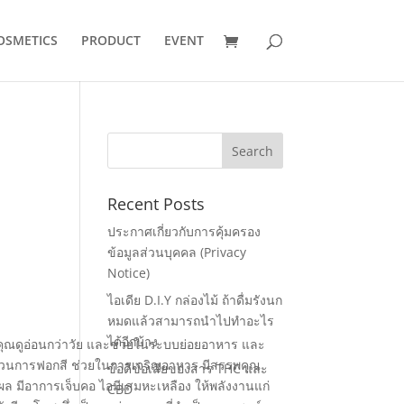
OSMETICS
PRODUCT
EVENT
Recent Posts
ประกาศเกี่ยวกับการคุ้มครอง
ข้อมูลส่วนบุคคล (Privacy
Notice)
ไอเดีย D.I.Y กล่องไม้ ถ้าดื่มรังนก
หมดแล้วสามารถนำไปทำอะไร
ได้อีกบ้าง
ำให้คุณดูอ่อนกว่าวัย และช่วยในระบบย่อยอาหาร และ
วนการฟอกสี ช่วยในการเจริญอาหาร มีสรรพคุณ
ข้อดีข้อเสียของสาร THC และ
ผล มีอาการเจ็บคอ ไอมีเสมหะเหลือง ให้พลังงานแก่
CBD