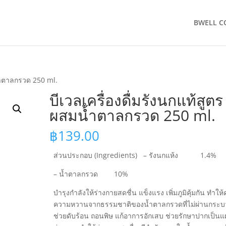
BWELL C
น้ำตาลกรวด 250 ml.
บีเวลเครื่องดื่มรังนกแท้สูตร
ผสมน้ำตาลกรวด 250 ml.
฿
139.00
ส่วนประกอบ (Ingredients) – รังนกแห้ง 1.4%
– น้ำตาลกรวด 10%
บำรุงกำลังให้ร่างกายสดชื่น แข็งแรง เพิ่มภูมิคุ้มกัน ท
ความหวานจากธรรมชาติของน้ำตาลกรวดที่ไม่ผ่านกระบ
ช่วยดับร้อน ถอนพิษ แก้อาการอักเสบ ช่วยรักษาปากเป็นแ