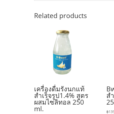
Related products
เครื่องดื่มรังนกแท้
Bw
สำเร็จรูป1.4% สูตร
สำ
ผสมไซลิทอล 250
25
ml.
฿
13