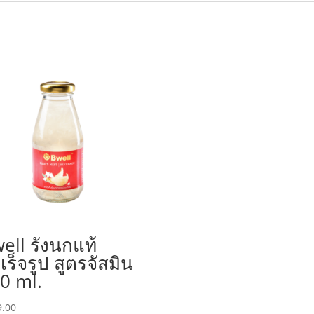
ell รังนกแท้
เร็จรูป สูตรจัสมิน
0 ml.
9.00