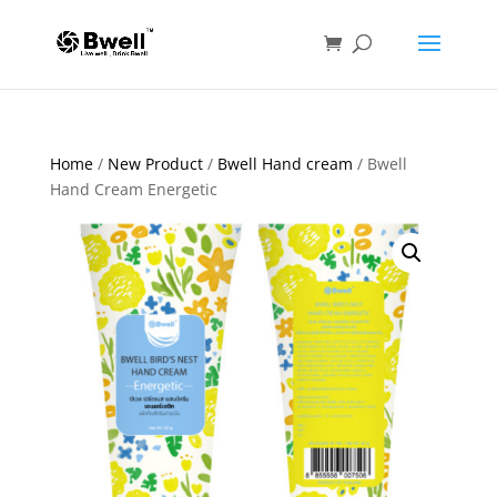
Home
/
New Product
/
Bwell Hand cream
/ Bwell
Hand Cream Energetic