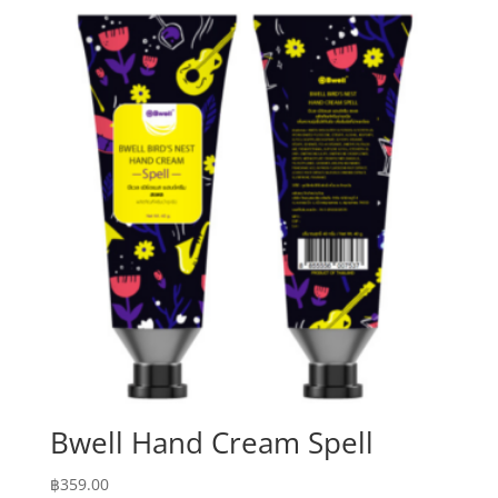
Bwell Hand Cream Spell
฿
359.00