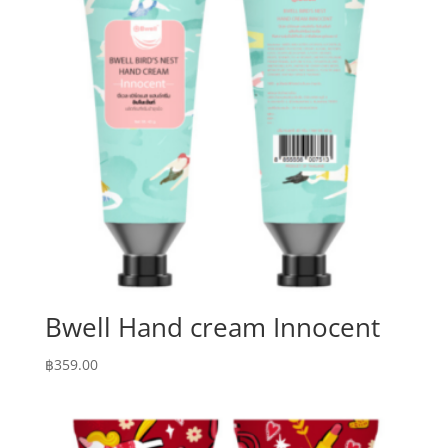
Bwell Hand cream Innocent
฿
359.00