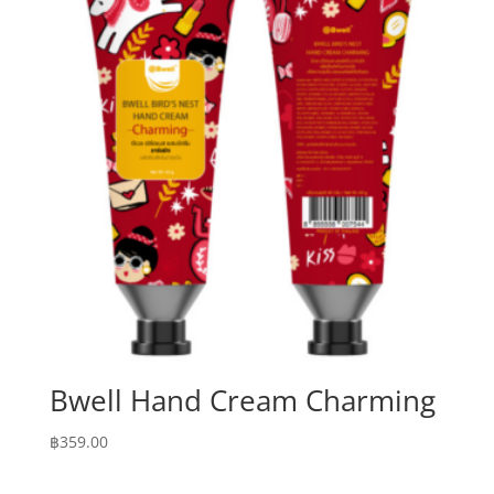
Bwell Hand Cream Charming
฿
359.00