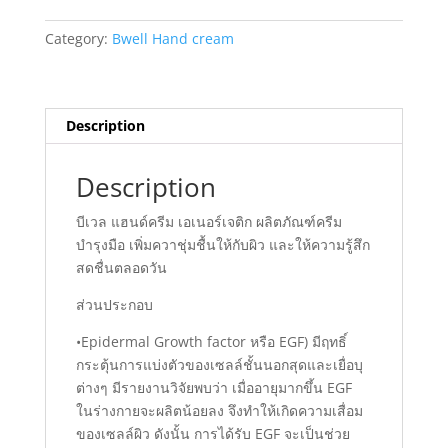
Energetic
quantity
Category:
Bwell Hand cream
Description
Description
บีเวล แฮนด์ครีม เอเนอร์เจติก ผลิตภัณฑ์ครีม
บำรุงมือ เพิ่มควาชุ่มชื้นให้กับผิว และให้ความรู้สึก
สดชื่นตลอดวัน
ส่วนประกอบ
•Epidermal Growth factor หรือ EGF) มีฤทธิ์
กระตุ้นการแบ่งตัวของเซลล์ชั้นนอกสุดและเยื่อบุ
ต่างๆ มีรายงานวิจัยพบว่า เมื่ออายุมากขึ้น EGF
ในร่างกายจะผลิตน้อยลง จึงทำให้เกิดความเสื่อม
ของเซลล์ผิว ดังนั้น การได้รับ EGF จะเป็นช่วย