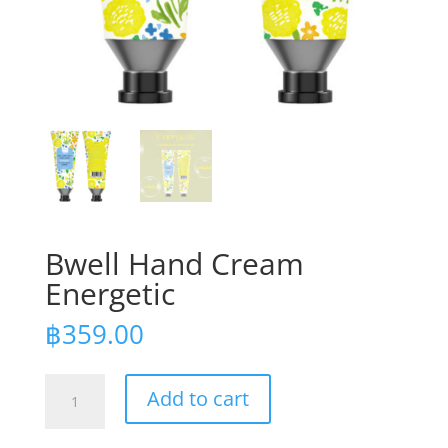
Bwell Hand Cream
Energetic
฿
359.00
Bwell
Add to cart
Hand
Cream